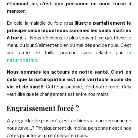
étonnant ici, c’est que personne ne nous force à
manger
.
En cela, la maladie du foie gras
illustre parfaitement le
principe selon lequel nous sommes les seuls maîtres
à bord
‍♀️
. Nous décidons, le plus souvent, ce qu’affiche le
menu du jour. S’alimenter bien ou mal dépend de nous. C’est
une arme de taille, promue sans relâche par
la
naturopathie
.
Nous sommes les acteurs de notre santé. C’est en
cela que la naturopathie est une véritable école de
vie et de santé
. Cette autonomie, c’est notre force. Cela
veut dire que le changement est entre nos mains.
Engraissement forcé ?
A y regarder de plus près, est-ce bien vrai que personne ne
nous gave…? Physiquement du moins, personne n’est à nos
côtés pour forcer un entonnoir en nous…