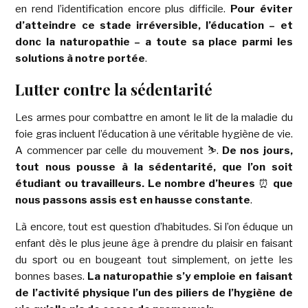
en rend l’identification encore plus difficile.
Pour éviter
d’atteindre ce stade irréversible, l’éducation – et
donc la naturopathie – a toute sa place parmi les
solutions
à notre portée
.
Lutter contre la sédentarité
Les armes pour combattre en amont le lit de la maladie du
foie gras incluent l’éducation à une véritable hygiène de vie.
A commencer par celle du mouvement
⛷
.
De nos jours,
tout nous pousse à la sédentarité, que l’on soit
étudiant ou travailleurs. Le nombre d’heures
⏰
que
nous passons assis est en hausse constante
.
Là encore, tout est question d’habitudes. Si l’on éduque un
enfant dès le plus jeune âge à prendre du plaisir en faisant
du sport ou en bougeant tout simplement, on jette les
bonnes bases.
La naturopathie s’y emploie en faisant
de l’activité physique l’un des piliers de l’hygiène de