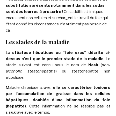
substitution présents notamment dans les sodas
sont des leurres à proscrire
! Ces additifs chimiques
encrassent nos cellules et surchargent le travail du foie qui,
étant donné les circonstances, n’a vraiment pas besoin de
ça .
Les stades de la maladie
La
stéatose hépatique ou “foie gras” décrite ci-
dessus n’est que le premier stade de la maladie
. Le
stade suivant est connu sous le nom de
Nash
(
non-
alcoholic steatohepatitis
) ou steatohépatite non
alcoolique.
Maladie chronique grave,
elle se caractérise toujours
par l’accumulation de graisse dans les cellules
hépatiques, doublée d’une inflammation
du foie
(hépatite)
. Cette inflammation ne se résorbe pas et
s’aggrave avec le temps.