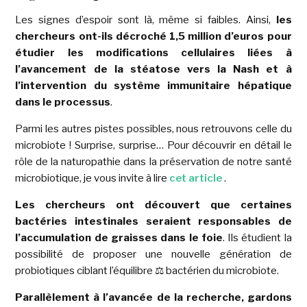
Les signes d’espoir sont là, même si faibles. Ainsi,
les
chercheurs ont-ils décroché 1,5 million d’euros pour
étudier les modifications cellulaires liées à
l’avancement de la stéatose vers la Nash et à
l’intervention du système immunitaire
hépatique
dans le processus
.
Parmi les autres pistes possibles, nous retrouvons celle du
microbiote ! Surprise, surprise… Pour découvrir en détail le
rôle de la naturopathie dans la préservation de notre santé
microbiotique, je vous invite à lire
cet article
.
Les chercheurs ont découvert que certaines
bactéries intestinales seraient responsables de
l’accumulation de graisses dans le foie
. Ils étudient la
possibilité de proposer une nouvelle génération de
probiotiques ciblant l’équilibre
⚖️
bactérien du microbiote.
Parallèlement à l’avancée de la recherche, gardons