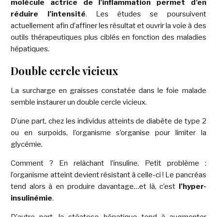
molécule actrice de l’inflammation permet d’en
réduire l’intensité
. Les études se poursuivent
actuellement afin d’affiner les résultat et ouvrir la voie à des
outils thérapeutiques plus ciblés en fonction des maladies
hépatiques.
Double cercle vicieux
La surcharge en graisses constatée dans le foie malade
semble instaurer un double cercle vicieux.
D’une part, chez les individus atteints de diabète de type 2
ou en surpoids, l’organisme s’organise pour limiter la
glycémie.
Comment ? En relâchant l’insuline. Petit problème :
l’organisme atteint devient résistant à celle-ci ! Le pancréas
tend alors à en produire davantage…et là, c’est
l’hyper-
insulinémie
.
D’autre part, la stéatose hépatique tend à augmenter