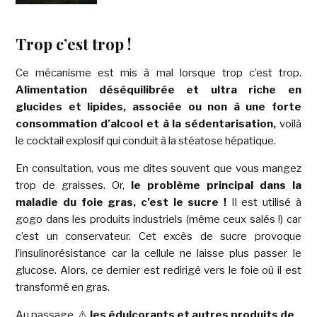
Trop c’est trop !
Ce mécanisme est mis à mal lorsque trop c’est trop.
Alimentation déséquilibrée et ultra riche en
glucides et lipides, associée ou non à une forte
consommation d’alcool et à la sédentarisation,
voilà
le cocktail explosif qui conduit à la stéatose hépatique.
En consultation, vous me dites souvent que vous mangez
trop de graisses. Or,
le problème principal dans la
maladie du foie gras, c’est le sucre !
Il est utilisé à
gogo dans les produits industriels (même ceux salés !) car
c’est un conservateur. Cet excès de sucre provoque
l’insulinorésistance car la cellule ne laisse plus passer le
glucose. Alors, ce dernier est redirigé vers le foie où il est
transformé en gras.
Au passage, ⚠️
les édulcorants et autres produits de