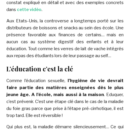
constat
expliqué en détail et avec des exemples concrets
dans
cette vidéo
.
Aux Etats-Unis, la controverse a longtemps porté sur les
distributeurs de boissons et snacks
au sein des école. Une
présence
favorable aux finances de certains… mais en
aucun cas au système digestif des enfants et à leur
éducation. Tout comme les verres de lait de vache intégrés
aux repas des étudiants lors de leur passage au self…
L’éducation c’est la clé
Comme l’éducation sexuelle,
l’hygiène de vie devrait
faire partie des matières enseignées dès le plus
jeune âge. A l’école, mais aussi à la maison
. Eduquer,
c’est prévenir. C’est une étape clé dans le cas de la maladie
du foie gras parce que prise à l’étape pré-cirrhotique, il est
trop tard. Elle est réversible !
Qui plus est, la maladie démarre silencieusement… Ce qui