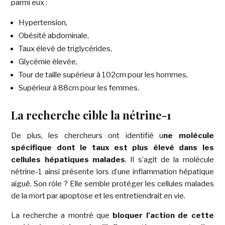
parmi eux :
Hypertension,
Obésité abdominale,
Taux élevé de triglycérides,
Glycémie élevée,
Tour de taille supérieur à 102cm pour les hommes,
Supérieur à 88cm pour les femmes.
La recherche cible la nétrine-1
De plus, les chercheurs ont identifié u
ne molécule
spécifique dont le taux est plus élevé dans les
cellules hépatiques malades
. Il s’agit de la molécule
nétrine-1 ainsi présente lors d’une inflammation hépatique
aiguë. Son rôle ? Elle semble protéger les cellules malades
de la mort par apoptose et les entretiendrait en vie.
La recherche a montré que
bloquer
l’action de cette