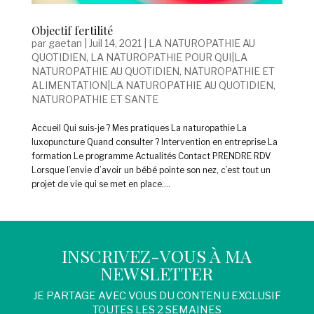
Objectif fertilité
par
gaetan
|
Juil 14, 2021
|
LA NATUROPATHIE AU
QUOTIDIEN
,
LA NATUROPATHIE POUR QUI|LA
NATUROPATHIE AU QUOTIDIEN
,
NATUROPATHIE ET
ALIMENTATION|LA NATUROPATHIE AU QUOTIDIEN
,
NATUROPATHIE ET SANTE
Accueil Qui suis-je ? Mes pratiques La naturopathie La
luxopuncture Quand consulter ? Intervention en entreprise La
formation Le programme Actualités Contact PRENDRE RDV
Lorsque l’envie d’avoir un bébé pointe son nez, c’est tout un
projet de vie qui se met en place....
INSCRIVEZ-VOUS À MA
NEWSLETTER
JE PARTAGE AVEC VOUS DU CONTENU EXCLUSIF
TOUTES LES 2 SEMAINES